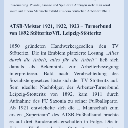
Inszenierung. Pokale, Kränze und Spieler in Anzügen sieht man sonst
kaum auf einem Mannschaftsbild aus dem deutschen Arbeiterfußball.
ATSB-Meister 1921, 1922, 1923 – Turnerbund
von 1892 Stötteritz/VfL Leipzig-Stötteritz
1850 gründeten Handwerkergesellen den TV
Stötteritz. Die im Emblem platzierte Losung
„Alles
durch die Arbeit, alles für die Arbeit“
ließ sich
damals als Bekenntnis zur Arbeiterbewegung
interpretieren. Bald nach Verabschiedung des
Sozialistengesetzes löste sich der TV Stötteritz auf.
Sein ideeller Nachfolger, der Arbeiter-Turnerbund
Leipzig-Stötteritz von 1892, kam 1911 durch
Aufnahme des FC Saxonia zu seiner Fußballsparte.
Ab 1921 entwickelte sich die I. Mannschaft zum
ersten „Superteam“ des ATSB-Fußballsund brachte
es auf drei Bundesmeisterschaften in Folge. Die in