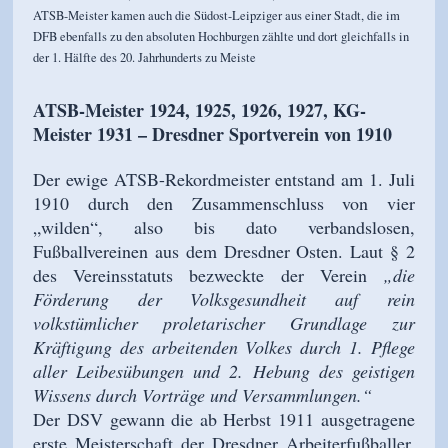
ATSB-Meister kamen auch die Südost-Leipziger aus einer Stadt, die im
DFB ebenfalls zu den absoluten Hochburgen zählte und dort gleichfalls in
der 1. Hälfte des 20. Jahrhunderts zu Meiste
ATSB-Meister 1924, 1925, 1926, 1927, KG-
Meister 1931 – Dresdner Sportverein von 1910
Der ewige ATSB-Rekordmeister entstand am 1. Juli
1910 durch den Zusammenschluss von vier
„wilden“, also bis dato verbandslosen,
Fußballvereinen aus dem Dresdner Osten. Laut § 2
des Vereinsstatuts bezweckte der Verein
„die
Förderung der Volksgesundheit auf rein
volkstümlicher proletarischer Grundlage zur
Kräftigung des arbeitenden Volkes durch 1. Pflege
aller Leibesübungen und 2. Hebung des geistigen
Wissens durch Vorträge und Versammlungen.“
Der DSV gewann die ab Herbst 1911 ausgetragene
erste Meisterschaft der Dresdner Arbeiterfußballer,