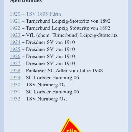
1920
–
TSV 1895 Fürth
1921
– Turnerbund Leipzig-Stötteritz von 1892
1922
– Turnerbund Leipzig Stötteritz von 1892
1923
– VfL (ehem. Turnerbund) Leipzig-Stötteritz
1924
– Dresdner SV von 1910
1925
– Dresdner SV von 1910
1926
– Dresdner SV von 1910
1927
– Dresdner SV von 1910
1928
– Pankower SC Adler vom Jahre 1908
1929
– SC Lorbeer Hamburg 06
1930
– TSV Nürnberg-Ost
1931
– SC Lorbeer Hamburg 06
1932
– TSV Nürnberg-Ost