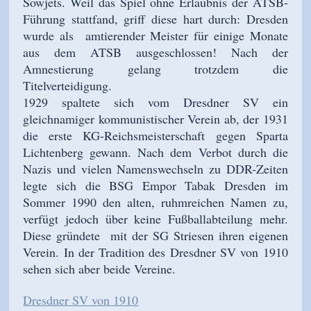
Sowjets. Weil das Spiel ohne Erlaubnis der ATSB-
Führung stattfand, griff diese hart durch: Dresden
wurde als amtierender Meister für einige Monate
aus dem ATSB ausgeschlossen! Nach der
Amnestierung gelang trotzdem die
Titelverteidigung.
1929 spaltete sich vom Dresdner SV ein
gleichnamiger kommunistischer Verein ab, der 1931
die erste KG-Reichsmeisterschaft gegen Sparta
Lichtenberg gewann. Nach dem Verbot durch die
Nazis und vielen Namenswechseln zu DDR-Zeiten
legte sich die BSG Empor Tabak Dresden im
Sommer 1990 den alten, ruhmreichen Namen zu,
verfügt jedoch über keine Fußballabteilung mehr.
Diese gründete mit der SG Striesen ihren eigenen
Verein. In der Tradition des Dresdner SV von 1910
sehen sich aber beide Vereine.
Dresdner SV von 1910