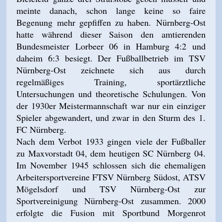
meinte danach, schon lange keine so faire
Begenung mehr gepfiffen zu haben. Nürnberg-Ost
hatte während dieser Saison den amtierenden
Bundesmeister Lorbeer 06 in Hamburg 4:2 und
daheim 6:3 besiegt. Der Fußballbetrieb im TSV
Nürnberg-Ost zeichnete sich aus durch
regelmäßiges Training, sportärztliche
Untersuchungen und theoretische Schulungen. Von
der 1930er Meistermannschaft war nur ein einziger
Spieler abgewandert, und zwar in den Sturm des 1.
FC Nürnberg.
Nach dem Verbot 1933 gingen viele der Fußballer
zu Maxvorstadt 04, dem heutigen SC Nürnberg 04.
Im November 1945 schlossen sich die ehemaligen
Arbeitersportvereine FTSV Nürnberg Südost, ATSV
Mögelsdorf und TSV Nürnberg-Ost zur
Sportvereinigung Nürnberg-Ost zusammen. 2000
erfolgte die Fusion mit Sportbund Morgenrot