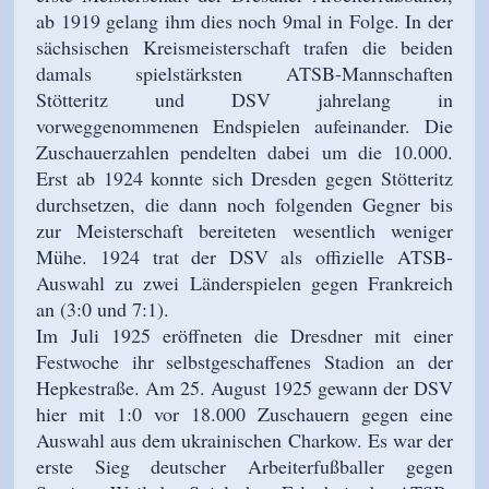
ab 1919 gelang ihm dies noch 9mal in Folge. In der
sächsischen Kreismeisterschaft trafen die beiden
damals spielstärksten ATSB-Mannschaften
Stötteritz und DSV jahrelang in
vorweggenommenen Endspielen aufeinander. Die
Zuschauerzahlen pendelten dabei um die 10.000.
Erst ab 1924 konnte sich Dresden gegen Stötteritz
durchsetzen, die dann noch folgenden Gegner bis
zur Meisterschaft bereiteten wesentlich weniger
Mühe. 1924 trat der DSV als offizielle ATSB-
Auswahl zu zwei Länderspielen gegen Frankreich
an (3:0 und 7:1).
Im Juli 1925 eröffneten die Dresdner mit einer
Festwoche ihr selbstgeschaffenes Stadion an der
Hepkestraße. Am 25. August 1925 gewann der DSV
hier mit 1:0 vor 18.000 Zuschauern gegen eine
Auswahl aus dem ukrainischen Charkow. Es war der
erste Sieg deutscher Arbeiterfußballer gegen