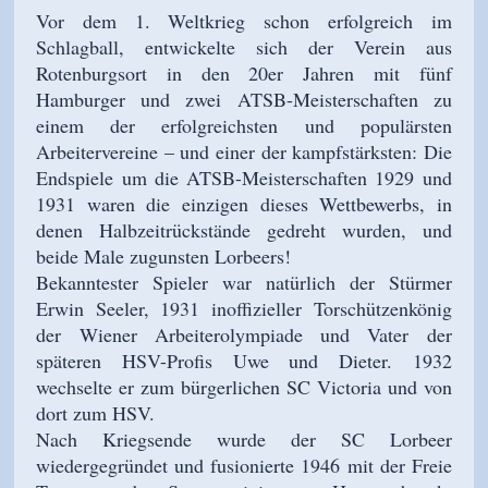
Vor dem 1. Weltkrieg schon erfolgreich im
Schlagball, entwickelte sich der Verein aus
Rotenburgsort in den 20er Jahren mit fünf
Hamburger und zwei ATSB-Meisterschaften zu
einem der erfolgreichsten und populärsten
Arbeitervereine – und einer der kampfstärksten: Die
Endspiele um die ATSB-Meisterschaften 1929 und
1931 waren die einzigen dieses Wettbewerbs, in
denen Halbzeitrückstände gedreht wurden, und
beide Male zugunsten Lorbeers!
Bekanntester Spieler war natürlich der Stürmer
Erwin Seeler, 1931 inoffizieller Torschützenkönig
der Wiener Arbeiterolympiade und Vater der
späteren HSV-Profis Uwe und Dieter. 1932
wechselte er zum bürgerlichen SC Victoria und von
dort zum HSV.
Nach Kriegsende wurde der SC Lorbeer
wiedergegründet und fusionierte 1946 mit der Freie