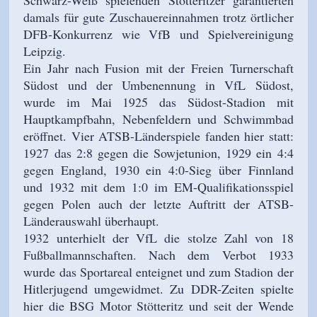
Schwarz-Weiß spielenden Stötteritzer garantierten
damals für gute Zuschauereinnahmen trotz örtlicher
DFB-Konkurrenz wie VfB und Spielvereinigung
Leipzig.
Ein Jahr nach Fusion mit der Freien Turnerschaft
Südost und der Umbenennung in VfL Südost,
wurde im Mai 1925 das Südost-Stadion mit
Hauptkampfbahn, Nebenfeldern und Schwimmbad
eröffnet. Vier ATSB-Länderspiele fanden hier statt:
1927 das 2:8 gegen die Sowjetunion, 1929 ein 4:4
gegen England, 1930 ein 4:0-Sieg über Finnland
und 1932 mit dem 1:0 im EM-Qualifikationsspiel
gegen Polen auch der letzte Auftritt der ATSB-
Länderauswahl überhaupt.
1932 unterhielt der VfL die stolze Zahl von 18
Fußballmannschaften. Nach dem Verbot 1933
wurde das Sportareal enteignet und zum Stadion der
Hitlerjugend umgewidmet. Zu DDR-Zeiten spielte
hier die BSG Motor Stötteritz und seit der Wende