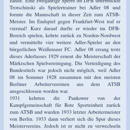
zählte. Eine zweijährige Sperre im DFB überbrückte
Trotschinski als Spielertrainer bei Adler 08 und
formte die Mannschaft in dieser Zeit zum ATSB-
Meister. Im Endspiel gegen Frankfurt-West traf er
viermal! Kurz darauf durfte er wieder im DFB-
Bereich spielen, kehrte zurück zu Norden-Nordwest
und vermittelte vier weitere Adler-Spieler an den
bürgerlichen Weißenseer FC. Adler 08 errang trotz
dieses Aderlasses 1929 erneut die Meisterschaft der
Märkischen Spielvereinigung. Die Verteidigung des
Bundestitels war jedoch nicht möglich, weil Adler
08 im Sommer 1928 zusammen mit den meisten
Berliner Arbeitervereinen aus dem ATSB
ausgeschlossen worden war.
1931 kehrten die Pankower von der
Kampfgemeinschaft für Rote Sporteinheit zurück
zum ATSB und wurden 1933 letzter Arbeitermeister
von Berlin. 1933 dann verliert sich die Spur dieses
Meistervereins. Jedoch ist er nicht zu verwechseln