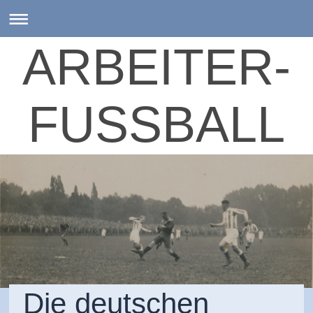
ARBEITER-
FUSSBALL
Die deutschen