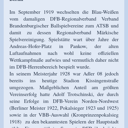
Im September 1919 wechselten die Blau-Weißen
vom damaligen DFB-Regionalverband Verband
Brandenburgischer Ballspielvereine zum ATSB und
damit zu dessen Regionalverband Märkische
Spielvereinigung. Spielstätte wart über Jahre der
Andreas-Hofer-Platz in Pankow, der alten
Luftaufnahmen nach wohl keine offiziellen
Wettkampfmaße aufwies und vermutlich daher nicht
im DFB-Herrenbereich bespielt wurde.
In seinem Meisterjahr 1928 war Adler 08 jedoch
bereits ins heutige Stadion Kissingenstraße
umgezogen. Maßgeblichen Anteil am größten
Vereinserfolg hatte Adolf Trotschinski, der durch
seine Erfolge im DFB-Verein Norden-Nordwest
(Berliner Meister 1922, Pokalsieger 1923 und 1925)
sowie in der VBB-Auswahl (Kronprinzenpokalsieg
1918) zu den bekanntesten Spielern der Hauptstadt