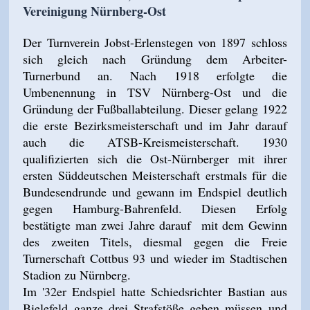
Vereinigung Nürnberg-Ost
Der Turnverein Jobst-Erlenstegen von 1897 schloss
sich gleich nach Gründung dem Arbeiter-
Turnerbund an. Nach 1918 erfolgte die
Umbenennung in TSV Nürnberg-Ost und die
Gründung der Fußballabteilung. Dieser gelang 1922
die erste Bezirksmeisterschaft und im Jahr darauf
auch die ATSB-Kreismeisterschaft. 1930
qualifizierten sich die Ost-Nürnberger mit ihrer
ersten Süddeutschen Meisterschaft erstmals für die
Bundesendrunde und gewann im Endspiel deutlich
gegen Hamburg-Bahrenfeld. Diesen Erfolg
bestätigte man zwei Jahre darauf mit dem Gewinn
des zweiten Titels, diesmal gegen die Freie
Turnerschaft Cottbus 93 und wieder im Stadtischen
Stadion zu Nürnberg.
Im '32er Endspiel hatte Schiedsrichter Bastian aus
Bielefeld ganze drei Strafstöße geben müssen und