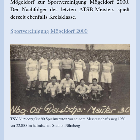
Mögeldorf zur Sportvereinigung Mögeldorf 2000.
Der Nachfolger des letzten ATSB-Meisters spielt
derzeit ebenfalls Kreisklasse.
Sportvereinigung Mögeldorf 2000
TSV Nürnberg Ost 90 Spielminuten vor seinem Meisterschaftssieg 1930
vor 22.000 im heimischen Stadion Nürnberg