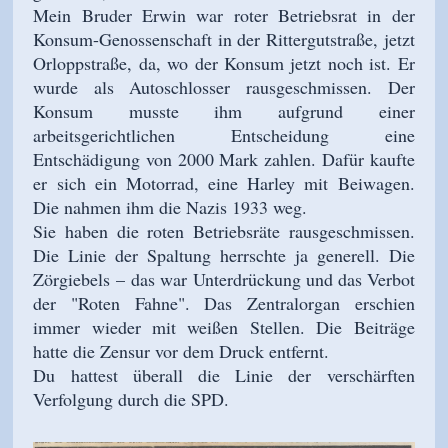
Mein Bruder Erwin war roter Betriebsrat in der
Konsum-Genossenschaft in der Rittergutstraße, jetzt
Orloppstraße, da, wo der Konsum jetzt noch ist. Er
wurde als Autoschlosser rausgeschmissen. Der
Konsum musste ihm aufgrund einer
arbeitsgerichtlichen Entscheidung eine
Entschädigung von 2000 Mark zahlen. Dafür kaufte
er sich ein Motorrad, eine Harley mit Beiwagen.
Die nahmen ihm die Nazis 1933 weg.
Sie haben die roten Betriebsräte rausgeschmissen.
Die Linie der Spaltung herrschte ja generell. Die
Zörgiebels
–
das war Unterdrückung und das Verbot
der "Roten Fahne". Das Zentralorgan erschien
immer wieder mit weißen Stellen. Die Beiträge
hatte die Zensur vor dem Druck entfernt.
Du hattest überall die Linie der verschärften
Verfolgung durch die SPD.