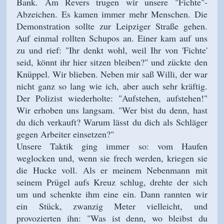
Bank. Am Revers trugen wir unsere "Fichte"-
Abzeichen. Es kamen immer mehr Menschen. Die
Demonstration sollte zur Leipziger Straße gehen.
Auf einmal rollten Schupos an. Einer kam auf uns
zu und rief: "Ihr denkt wohl, weil Ihr von 'Fichte'
seid, könnt ihr hier sitzen bleiben?" und zückte den
Knüppel. Wir blieben. Neben mir saß Willi, der war
nicht ganz so lang wie ich, aber auch sehr kräftig.
Der Polizist wiederholte: "Aufstehen, aufstehen!"
Wir erhoben uns langsam. "Wer bist du denn, hast
du dich verkauft? Warum lässt du dich als Schläger
gegen Arbeiter einsetzen?"
Unsere Taktik ging immer so: vom Haufen
weglocken und, wenn sie frech werden, kriegen sie
die Hucke voll. Als er meinem Nebenmann mit
seinem Prügel aufs Kreuz schlug, drehte der sich
um und schenkte ihm eine ein. Dann rannten wir
ein Stück, zwanzig Meter vielleicht, und
provozierten ihn: "Was ist denn, wo bleibst du