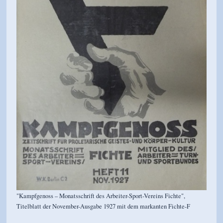
"Kampfgenoss – Monatsschrift des Arbeiter-Sport-Vereins Fichte",
Titelblatt der November-Ausgabe 1927 mit dem markanten Fichte-F