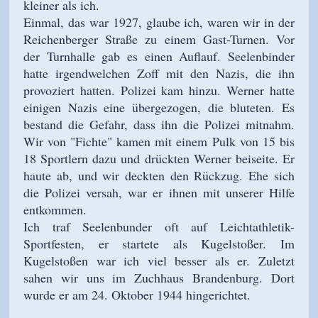
kleiner als ich.
Einmal, das war 1927, glaube ich, waren wir in der
Reichenberger Straße zu einem Gast-Turnen. Vor
der Turnhalle gab es einen Auflauf. Seelenbinder
hatte irgendwelchen Zoff mit den Nazis, die ihn
provoziert hatten. Polizei kam hinzu. Werner hatte
einigen Nazis eine übergezogen, die bluteten. Es
bestand die Gefahr, dass ihn die Polizei mitnahm.
Wir von "Fichte" kamen mit einem Pulk von 15 bis
18 Sportlern dazu und drückten Werner beiseite. Er
haute ab, und wir deckten den Rückzug. Ehe sich
die Polizei versah, war er ihnen mit unserer Hilfe
entkommen.
Ich traf Seelenbunder oft auf Leichtathletik-
Sportfesten, er startete als Kugelstoßer. Im
Kugelstoßen war ich viel besser als er. Zuletzt
sahen wir uns im Zuchhaus Brandenburg. Dort
wurde er am 24. Oktober 1944 hingerichtet.