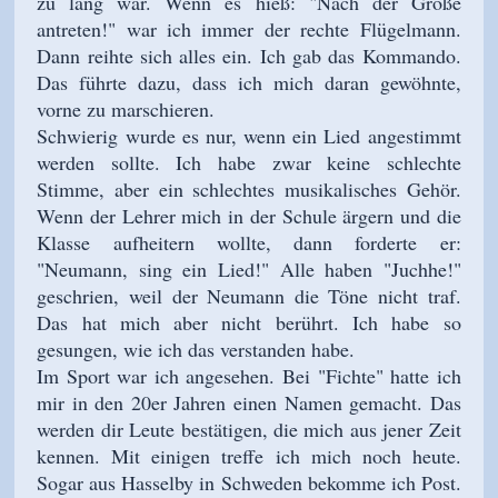
zu lang war. Wenn es hieß: "Nach der Größe
antreten!" war ich immer der rechte Flügelmann.
Dann reihte sich alles ein. Ich gab das Kommando.
Das führte dazu, dass ich mich daran gewöhnte,
vorne zu marschieren.
Schwierig wurde es nur, wenn ein Lied angestimmt
werden sollte. Ich habe zwar keine schlechte
Stimme, aber ein schlechtes musikalisches Gehör.
Wenn der Lehrer mich in der Schule ärgern und die
Klasse aufheitern wollte, dann forderte er:
"Neumann, sing ein Lied!" Alle haben "Juchhe!"
geschrien, weil der Neumann die Töne nicht traf.
Das hat mich aber nicht berührt. Ich habe so
gesungen, wie ich das verstanden habe.
Im Sport war ich angesehen. Bei "Fichte" hatte ich
mir in den 20er Jahren einen Namen gemacht. Das
werden dir Leute bestätigen, die mich aus jener Zeit
kennen. Mit einigen treffe ich mich noch heute.
Sogar aus Hasselby in Schweden bekomme ich Post.