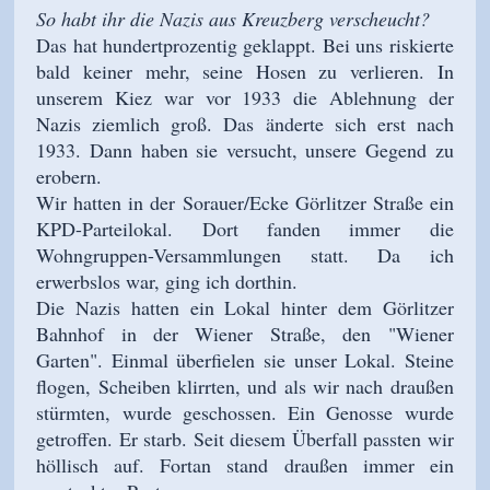
So habt ihr die Nazis aus Kreuzberg verscheucht?
Das hat hundertprozentig geklappt. Bei uns riskierte
bald keiner mehr, seine Hosen zu verlieren. In
unserem Kiez war vor 1933 die Ablehnung der
Nazis ziemlich groß. Das änderte sich erst nach
1933. Dann haben sie versucht, unsere Gegend zu
erobern.
Wir hatten in der Sorauer/Ecke Görlitzer Straße ein
KPD-Parteilokal. Dort fanden immer die
Wohngruppen-Versammlungen statt. Da ich
erwerbslos war, ging ich dorthin.
Die Nazis hatten ein Lokal hinter dem Görlitzer
Bahnhof in der Wiener S
traße, den "Wiener
Garten". Einmal überfielen sie unser Lokal. Steine
flogen, Scheiben klirrten, und als wir nach draußen
stürmten, wurde geschossen. Ein Genosse wurde
getroffen. Er starb. Seit diesem Überfall passten wir
höllisch auf. Fortan stand draußen immer ein