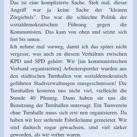
Das ist eine komplizierte Sache. Sieh mal, dieser
Angriff war ja keine Sache der "kleinen
Zörgiebels". Das war die schlechte Politik der
sozialdemokratischen Führung gegen die
Kommunisten. Das kam von oben und setzte sich
fort bis unten.
Ich nehme mal vorweg, damit ich das später nicht
vergesse, was auch zu diesem Verhältnis zwischen
KPD und SPD gehört: Wir
[im kommunistischen
Verband organisierten]
Arbeitersportler wurden aus
den städtischen Turnhallen von sozialdemokratisch
geführten Stadtverwaltungen rausgeschmissen! Die
Turnhallen kosteten uns nicht viel, vielleicht die
Stunde 40 Pfennig. Dann haben sie uns die
Benutzung der Turnhallen untersagt. Ein Turnverein
ohne Turnhalle muss sich erst neu organisieren. Da
haben wir leer stehende Fabrikräume gemeietet. Wir
sind dadurch sogar gewachsen, sind viel särker
geworden, als wir vorher waren.