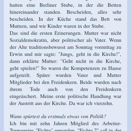
hatten eine Berliner Stube, in der die Betten
hinereinander standen. Bescheiden, alles sehr
bescheiden. In der Küche stand das Bett von
Muttern, und wir Kinder waren in der Stube.
Das sind die ersten Erinerungen. Mutter war nicht
Sozialdemokratin, aber politischer als Vater. Wenn
der Alte traditionsbewusst am Sonntag vormittag zu
Erwin und mir sagte: "Jungs, geht in die Kirche!",
dann erklärte Mutter: "Geht nicht in die Kirche,
geht spielen!" So waren die Kompetenzen zu Hause
aufgeteilt. Später wurden Vater und Mutter
Mitglieder bei den Freidenkern. Beide wurden nach
ihrem Tode auch von den Freidenkern
eingeäschert.
Meine erste politische Handlung war
der Austritt aus der Kirche. Da war ich vierzehn.
Wann spürtest du erstmals etwas von Politik?
Ich bin mit zehn Jahren Mitglied des Arbeiter-
Turnvereins "Fichte" geworden. "Fichte 7" saß in der