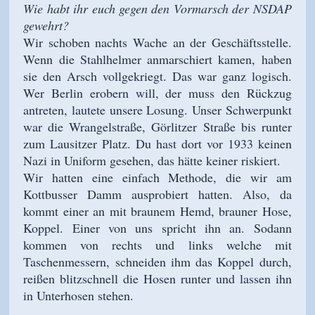
Wie habt ihr euch gegen den Vormarsch der NSDAP
gewehrt?
Wir schoben nachts Wache an der Geschäftsstelle.
Wenn die Stahlhelmer anmarschiert kamen, haben
sie den Arsch vollgekriegt. Das war ganz logisch.
Wer Berlin erobern will, der muss den Rückzug
antreten, lautete unsere Losung. Unser Schwerpunkt
war die Wrangelstraße, Görlitzer Straße bis runter
zum Lausitzer Platz. Du hast dort vor 1933 keinen
Nazi in Uniform gesehen, das hätte keiner riskiert.
Wir hatten eine einfach Methode, die wir am
Kottbusser Damm ausprobiert hatten. Also, da
kommt einer an mit braunem Hemd, brauner Hose,
Koppel. Einer von uns spricht ihn an. Sodann
kommen von rechts und links welche mit
Taschenmessern, schneiden ihm das Koppel durch,
reißen blitzschnell die Hosen runter und lassen ihn
in Unterhosen stehen.