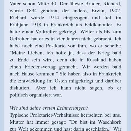
Vater schon Mitte 40. Der älteste Bruder, Richard,
wurde 1894 geboren, der andere, Erwin, 1902.
Richard wurde 1914 eingezogen und fiel im
Frühjahr 1918 in Frankreich als Feldkanonier. Er
hatte einen Volltreffer gekriegt. Weiter als bis zum
Gefreiten hat er es in vier Jahren nicht gebracht. Ich
habe noch eine Postkarte von ihm, wo er scheibt:
"Meine Lieben, ich hoffe ja, dass der Krieg bald
zu Ende sein wird, denn die in Russland haben
einen Friedensvertag gemacht. Wir werden bald
nach Hause kommen." Sie haben also in Frankreich
die Entwicklung im Osten mitgekriegt und darüber
diskutiert. Aber ich kann nicht sagen, ob er
politisch organisiert war.
Wie sind deine ersten Erinnerungen?
Typische Proletarier-Verhältnisse herrschten bei uns.
Mutter hat immer gesagt: "Du bist im Waschkorb
zur Welt gekommen und hast darin geschlafen." Wir