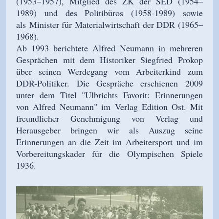
(1953–1957), Mitglied des ZK der SED (1954
–
1989) und des Politibüros (1958-1989) sowie
als
Minister für Materialwirtschaft der DDR (1965–
1968)
.
Ab 1993 berichtete Alfred Neumann in mehreren
Gesprächen mit dem Historiker Siegfried Prokop
über seinen Werdegang vom Arbeiterkind zum
DDR-Politiker. Die Gespräche erschienen 2009
unter dem Titel "Ulbrichts Favorit: Erinnerungen
von Alfred Neumann" im Verlag Edition Ost. Mit
freundlicher Genehmigung von Verlag und
Herausgeber bringen wir als Auszug seine
Erinnerungen an die Zeit im Arbeitersport und im
Vorbereitungskader für die Olympischen Spiele
1936.