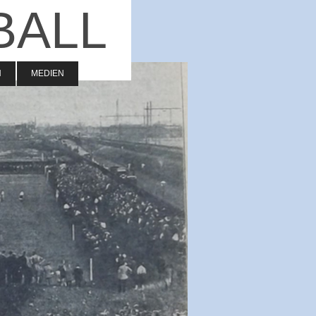
BALL
N
MEDIEN