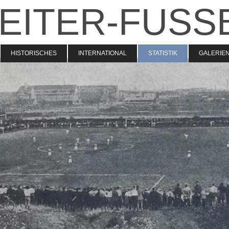
EITER-FUSS
HISTORISCHES
INTERNATIONAL
STATISTIK
GALERIE