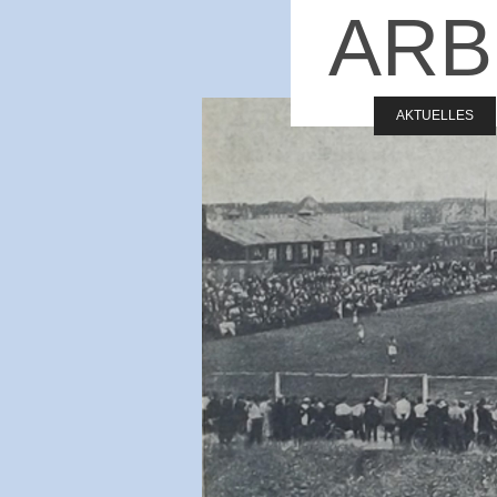
ARB
AKTUELLES