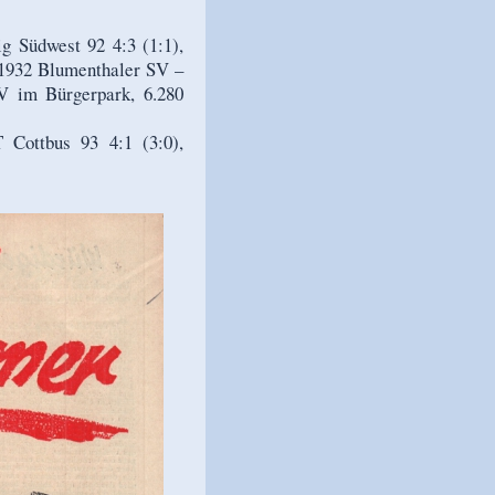
g Südwest 92 4:3 (1:1),
. 1932 Blumenthaler SV –
V im Bürgerpark, 6.280
Cottbus 93 4:1 (3:0),