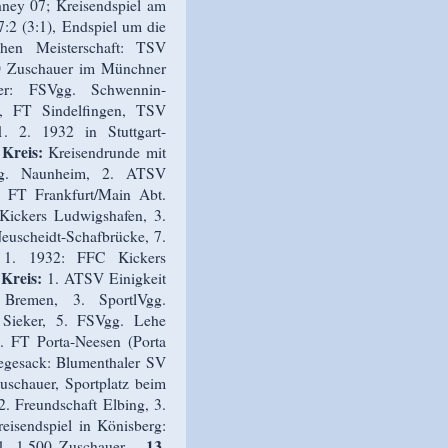
ney 07; Kreisendspiel am
:2 (3:1), Endspiel um die
chen Meisterschaft: TSV
0 Zuschauer im Münchner
mer: FSVgg. Schwennin­
, FT Sindelfingen, TSV
. 2. 1932 in Stuttgart-
 Kreis:
Kreisendrunde mit
Vgg. Naunheim, 2. ATSV
. FT Frankfurt/Main Abt.
ickers Ludwigshafen, 3.
euscheidt-Schafbrücke, 7.
 1. 1932: FFC Kickers
 Kreis:
1. ATSV Einigkeit
 Bremen, 3. SportlVgg.
 Sieker, 5. FSVgg. Lehe
 FT Porta-Neesen (Porta
Vegesack: Blumenthaler SV
uschauer, Sportplatz beim
. Freundschaft Elbing, 3.
isendspiel in Könisberg:
13.
1, 1.500 Zuschauer –