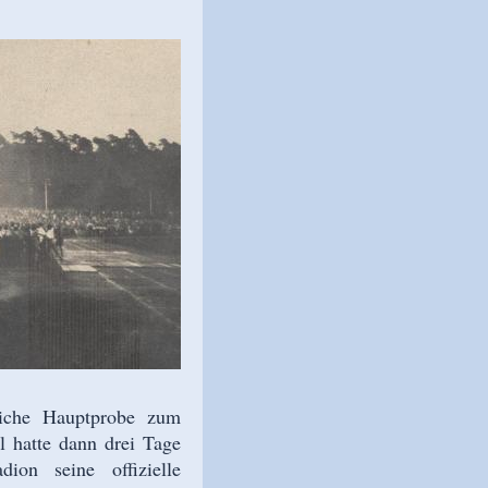
liche Hauptprobe zum
l hatte dann drei Tage
on seine offizielle