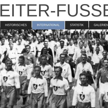
EITER-FUSS
HISTORISCHES
INTERNATIONAL
STATISTIK
GALERIE