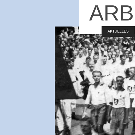
ARB
AKTUELLES