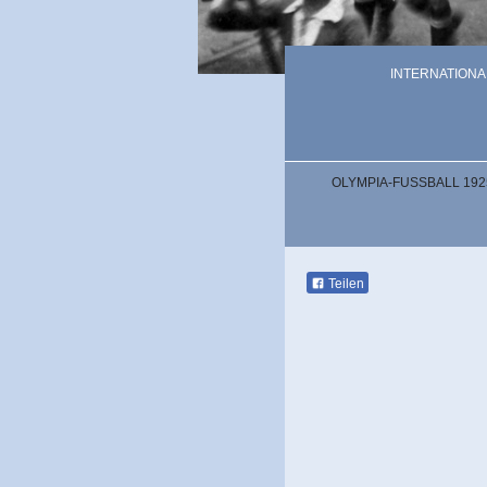
INTERNATION
OLYMPIA-FUSSBALL 1925
Teilen