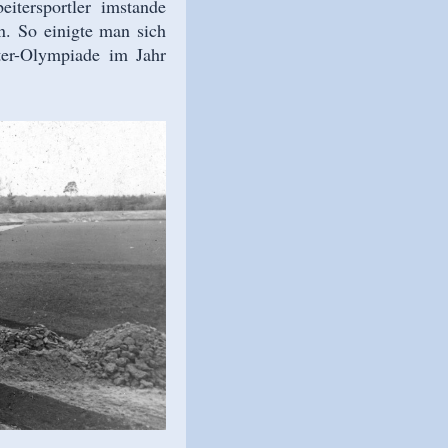
eitersportler imstande
en. So einigte man sich
iter-Olympiade im Jahr