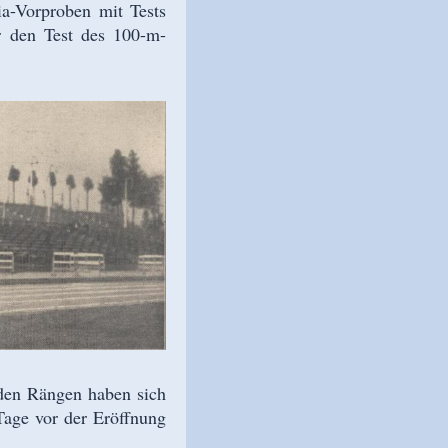
a-Vorproben mit Tests
ir den Test des 100-m-
 den Rängen haben sich
Tage vor der Eröffnung