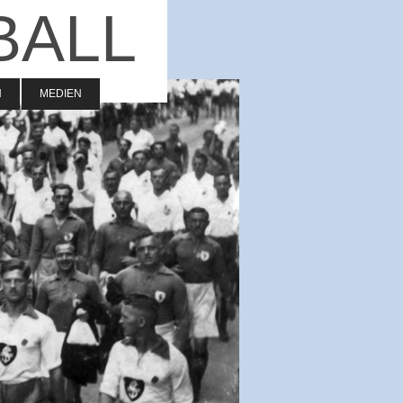
BALL
N
MEDIEN