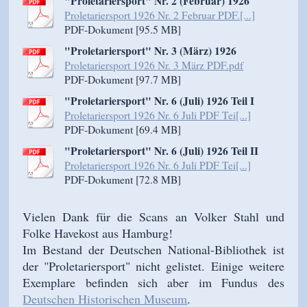
"Proletariersport" Nr. 2 (Februar) 1926
Proletariersport 1926 Nr. 2 Februar PDF.[...]
PDF-Dokument [95.5 MB]
"Proletariersport" Nr. 3 (März) 1926
Proletariersport 1926 Nr. 3 März PDF.pdf
PDF-Dokument [97.7 MB]
"Proletariersport" Nr. 6 (Juli) 1926 Teil I
Proletariersport 1926 Nr. 6 Juli PDF Tei[...]
PDF-Dokument [69.4 MB]
"Proletariersport" Nr. 6 (Juli) 1926 Teil II
Proletariersport 1926 Nr. 6 Juli PDF Tei[...]
PDF-Dokument [72.8 MB]
Vielen Dank für die Scans an Volker Stahl und
Folke Havekost aus Hamburg!
Im Bestand der Deutschen National-Bibliothek ist
der "Proletariersport" nicht gelistet.
Einige weitere
Exemplare befinden sich aber im Fundus des
Deutschen Historischen Museum
.