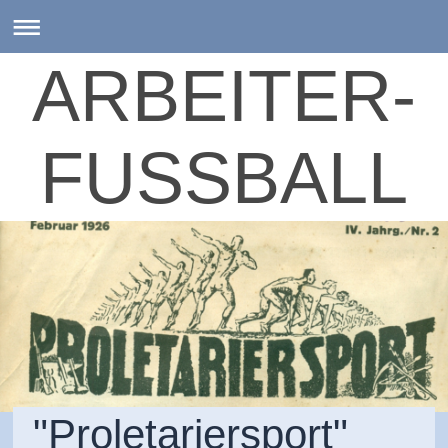
ARBEITER-
FUSSBALL
"Proletariersport"