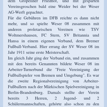
dem Gröpeliner Friedhof, und mit gesparten
Vereinsgroschen bald eine Weider bei der Weser
AG-Werft gepachtet.
Für die Gebühren im DFB reichte es dann nicht
mehr, und so spielte Weser 08 zusammen mit
anderen proletarischen Vereinen wie TSV
Woltmershausen, FC Stern, SV Britannia und
Hansa in einem eigenen Verband, dem Bremer
Fußball-Verband. Hier errang der SV Weser 08 im
Jahr 1911 seine erste Meisterschaft.
Im gleich Jahr ging der Verband ein, und zusammen
mit den bereits Genannten bildete Weser 08 im
Arbeiter-Turnerbund die "Freie Vereinigung der
Fußballspieler von Bremen und Umgebung". Es war
die zweite Regionalvereinigung von Arbeiter-
Fußballern nach der Märkischen Spielvereinigung in
Berlin-Brandenburg. Damals stellte der Verein
bereits 3 Herren, 2 Jugend- und 2
Schülermannschaften, gehörte also schon zu den