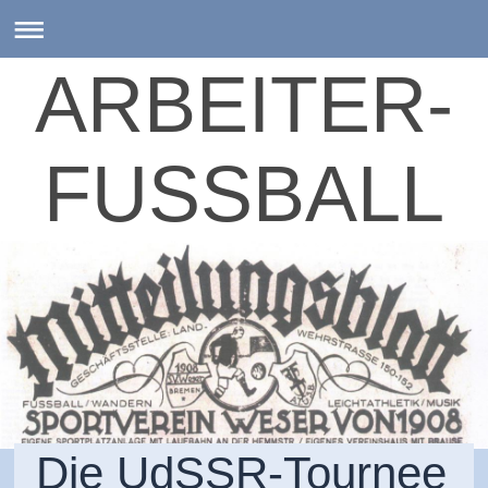
ARBEITER-
FUSSBALL
Die UdSSR-Tournee