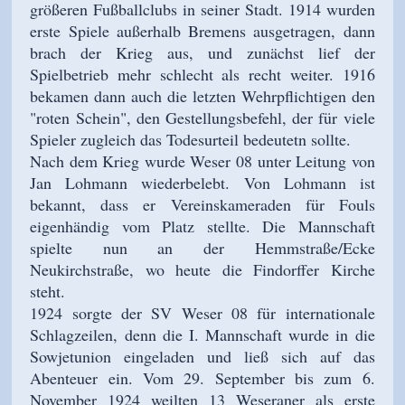
größeren Fußballclubs in seiner Stadt. 1914 wurden
erste Spiele außerhalb Bremens ausgetragen, dann
brach der Krieg aus, und zunächst lief der
Spielbetrieb mehr schlecht als recht weiter. 1916
bekamen dann auch die letzten Wehrpflichtigen den
"roten Schein", den Gestellungsbefehl, der für viele
Spieler zugleich das Todesurteil bedeutetn sollte.
Nach dem Krieg wurde Weser 08 unter Leitung von
Jan Lohmann wiederbelebt. Von Lohmann ist
bekannt, dass er Vereinskameraden für Fouls
eigenhändig vom Platz stellte. Die Mannschaft
spielte nun an der Hemmstraße/Ecke
Neukirchstraße, wo heute die Findorffer Kirche
steht.
1924 sorgte der SV Weser 08 für internationale
Schlagzeilen, denn die I. Mannschaft wurde in die
Sowjetunion eingeladen und ließ sich auf das
Abenteuer ein. Vom 29. September bis zum 6.
November 1924 weilten 13 Weseraner als erste