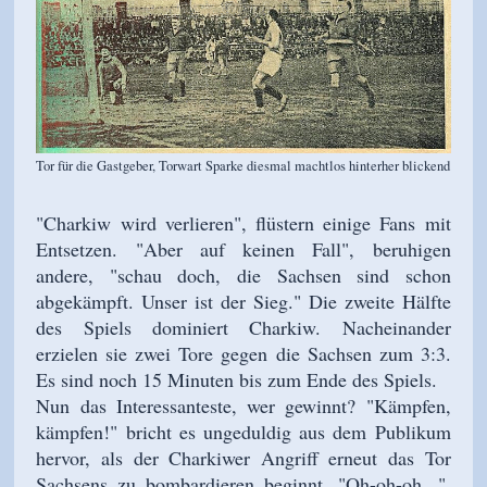
Tor für die Gastgeber, Torwart Sparke diesmal machtlos hinterher blickend
"Charkiw wird verlieren", flüstern einige Fans mit
Entsetzen. "Aber auf keinen Fall", beruhigen
andere, "schau doch, die Sachsen sind schon
abgekämpft. Unser ist der Sieg." Die zweite Hälfte
des Spiels dominiert Charkiw. Nacheinander
erzielen sie zwei Tore gegen die Sachsen zum 3:3.
Es sind noch 15 Minuten bis zum Ende des Spiels.
Nun das Interessanteste, wer gewinnt? "
Kämpfen,
kämpfen!" bricht es ungeduldig aus dem Publikum
hervor, als der Charkiwer Angriff erneut das Tor
Sachsens zu bombardieren beginnt. "Oh-oh-oh...",