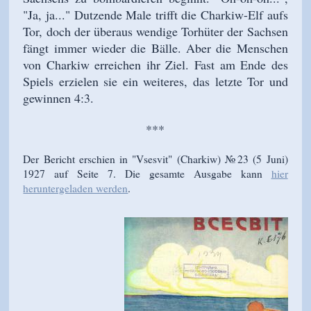
"Ja, ja..." Dutzende Male trifft die Charkiw-Elf aufs
Tor, doch der überaus wendige Torhüter der Sachsen
fängt immer wieder die Bälle. Aber die Menschen
von Charkiw erreichen ihr Ziel. Fast am Ende des
Spiels erzielen sie ein weiteres, das letzte Tor und
gewinnen 4:3.
***
Der Bericht erschien in "Vsesvit" (Charkiw) №23 (5 Juni)
1927 auf Seite 7. Die gesamte Ausgabe kann
hier
heruntergeladen werden
.