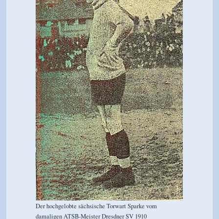
Der hochgelobte sächsische Torwart Sparke vom
damaligen ATSB-Meister Dresdner SV 1910