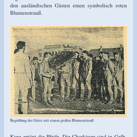
den ausländischen Gästen einen symbolisch roten
Blumenstrauß.
Begrüßung der Gäste mit einem großen Blumenstrauß
Kurz ertönt die Pfeife. Die Charkiwer sind in Gelb-