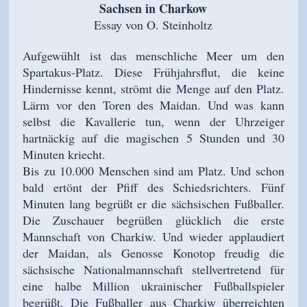
Sachsen in Charkow
Essay von O. Steinholtz
Aufgewühlt ist das menschliche Meer um den
Spartakus-Platz. Diese Frühjahrsflut, die keine
Hindernisse kennt, strömt die Menge auf den Platz.
Lärm vor den Toren des Maidan. Und was kann
selbst die Kavallerie tun, wenn der Uhrzeiger
hartnäckig auf die magischen 5 Stunden und 30
Minuten kriecht.
Bis zu 10.000 Menschen sind am Platz. Und schon
bald ertönt der Pfiff des Schiedsrichters. Fünf
Minuten lang begrüßt er die sächsischen Fußballer.
Die Zuschauer begrüßen glücklich die erste
Mannschaft von Charkiw. Und wieder applaudiert
der Maidan, als Genosse Konotop freudig die
sächsische Nationalmannschaft stellvertretend für
eine halbe Million ukrainischer Fußballspieler
begrüßt. Die Fußballer aus Charkiw überreichten