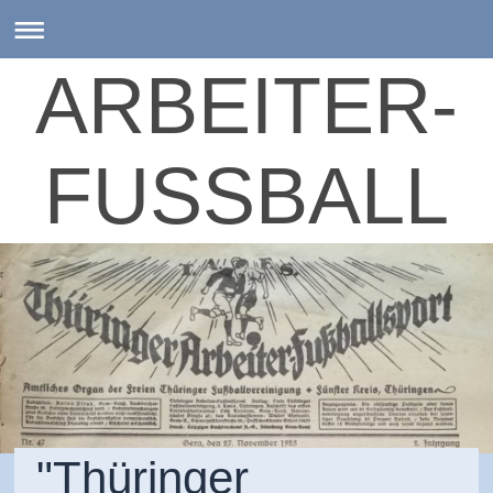
ARBEITER-
FUSSBALL
"Thüringer